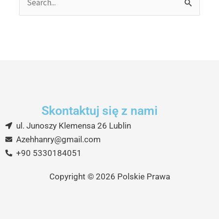
Search
for:
Skontaktuj się z nami
ul. Junoszy Klemensa 26 Lublin
Azehhanry@gmail.com
+90 5330184051
Copyright © 2026 Polskie Prawa