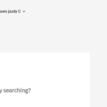
awo jazdy C
ry searching?