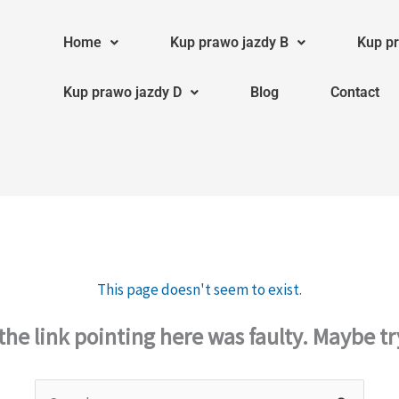
Home
Kup prawo jazdy B
Kup pr
Kup prawo jazdy D
Blog
Contact
This page doesn't seem to exist.
e the link pointing here was faulty. Maybe t