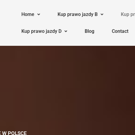
Home
Kup prawo jazdy B
Kup pr
Kup prawo jazdy D
Blog
Contact
E W POLSCE