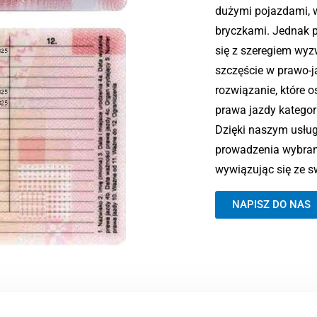
dużymi pojazdami, 
bryczkami. Jednak 
się z szeregiem wy
szczęście w prawo-
rozwiązanie, które 
prawa jazdy kategor
Dzięki naszym usł
prowadzenia wybran
wywiązując się ze 
NAPISZ DO NAS