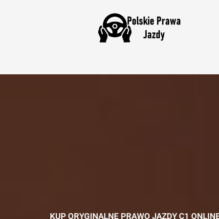
Skip
to
content
KUP ORYGINALNE PRAWO JAZDY C1 ONLIN