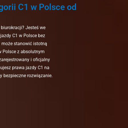
orii C1 w Polsce od
biurokracji? Jesteś we
jazdy C1 w Polsce bez
 może stanowić istotną
 w Polsce z absolutnym
arejestrowany i oficjalny
ebujesz prawa jazdy C1 na
y bezpieczne rozwiązanie.