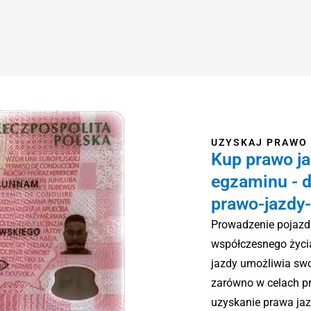
UZYSKAJ PRAWO 
Kup prawo ja
egzaminu - 
prawo-jazdy
Prowadzenie pojazd
współczesnego życi
jazdy umożliwia swo
zarówno w celach p
uzyskanie prawa jaz