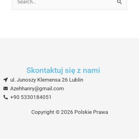
Search
for:
Skontaktuj się z nami
ul. Junoszy Klemensa 26 Lublin
Azehhanry@gmail.com
+90 5330184051
Copyright © 2026 Polskie Prawa