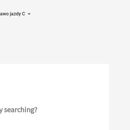
awo jazdy C
ry searching?