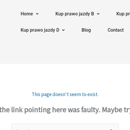
Home
Kup prawo jazdy B
Kup pr
Kup prawo jazdy D
Blog
Contact
This page doesn't seem to exist.
e the link pointing here was faulty. Maybe t