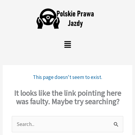
Skip
to
content
Menu
This page doesn't seem to exist.
It looks like the link pointing here
was faulty. Maybe try searching?
Search
for: