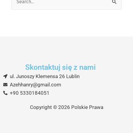
Search
for:
Skontaktuj się z nami
ul. Junoszy Klemensa 26 Lublin
Azehhanry@gmail.com
+90 5330184051
Copyright © 2026 Polskie Prawa