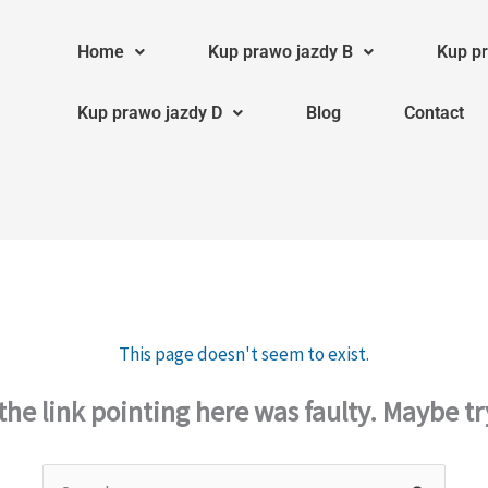
Home
Kup prawo jazdy B
Kup pr
Kup prawo jazdy D
Blog
Contact
This page doesn't seem to exist.
e the link pointing here was faulty. Maybe t