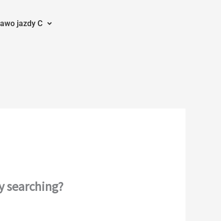
awo jazdy C
ry searching?