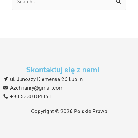
Search
for:
Skontaktuj się z nami
ul. Junoszy Klemensa 26 Lublin
Azehhanry@gmail.com
+90 5330184051
Copyright © 2026 Polskie Prawa