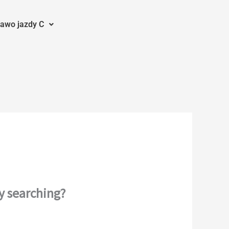
awo jazdy C
ry searching?