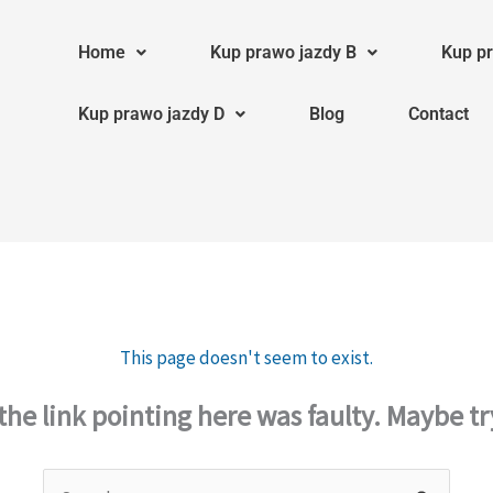
Home
Kup prawo jazdy B
Kup pr
Kup prawo jazdy D
Blog
Contact
This page doesn't seem to exist.
e the link pointing here was faulty. Maybe t